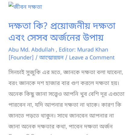
উক্তি:
প্রতিদিন
দক্ষতা কি? প্রয়োজনীয় দক্ষতা
আত্মবিশ্বাস
এবং সেসব অর্জনের ‍উপায়
ধরে
Abu Md. Abdullah , Editor: Murad Khan
রাখুন
[Founder]
/
আত্মোন্নয়ন
/
Leave a Comment
সিনচাই সুজুকি এর মতে, জ্ঞানকে দক্ষতা বলা যাবেনা,
বরং জ্ঞানকে দশ হাজার বার গুণ করলে দক্ষতা হয়।
অনেক কিছু জানা সত্ত্বেও আপনি খুব বেশি দূর এগুতো
পারবেন না, যদি আপনার দক্ষতা না থাকে। কারণ কি
জানতে পড়তে থাকুন। সাথে জানবেন আপনার না
জানা অনেক দক্ষতার কথা, পাবেন দক্ষতা অর্জন