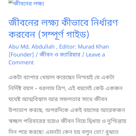
নিয়ে
উক্তি
জীবনের লক্ষ্য কীভাবে নির্ধারণ
ও
করবেন (সম্পূর্ণ গাইড)
সেসবের
Abu Md. Abdullah , Editor: Murad Khan
ব্যাখ্যা
[Founder]
/
জীবন ও ক্যারিয়ার
/
Leave a
Comment
একটা ব্যাপার খেয়াল করেছেন নিশ্চয়ই যে একটা
নির্দিষ্ট বয়স – ধরলাম ত্রিশ, এই বয়সেই কেউ একজন
যথেষ্ট আত্মবিশ্বাস আর সফলতার সাথে জীবন
উপভোগ করছে, অপরদিকে একই বয়সের আরেকজন
স্বচ্ছল পরিবারের হয়েও জীবন নিয়ে দ্বিধায় ও দুশ্চিন্তায়
দিন পার করছে! এমনটা কেন হয় বলুন তো? বুঝতে