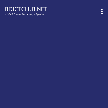
Skip
BDICTCLUB.NET
to
আইসিটি বিষয়ক বিশ্বাসযোগ্য গাইডলাইন
content