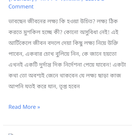
উপায়
Comment
ভাবছেন জীবনের লক্ষ্য কি হওয়া উচিত? লক্ষ্য ঠিক
করতে মুশকিল হচ্ছে কী? কোনো অসুবিধা নেই! এই
আর্টিকেলে জীবন বদলে দেয়া কিছু লক্ষ্য নিয়ে উক্তি
পাবেন, একবার চোখ বুলিয়ে নিন, কে জানে হয়তো
এখনই একটি দুর্দান্ত দিক নির্দেশনা পেয়ে যাবেন! একটা
কথা তো অবশ্যই জেনে থাকবেন যে লক্ষ্য ছাড়া কাজ
আপনি যতই করে যান, তৃপ্ত হবেন
সেরা
Read More »
২৩টি
লক্ষ্য