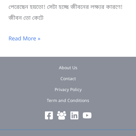
পেরেছেন হয়তো! সেটা হচ্ছে জীবনের লক্ষ্যর কারণে!
জীবন তো কেটে
জীবনের
Read More »
লক্ষ্য
কীভাবে
About Us
নির্ধারণ
Contact
করবেন
Privacy Policy
(সম্পূর্ণ
Term and Conditions
গাইড)