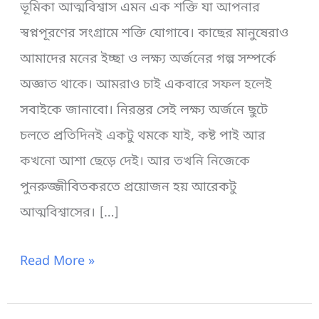
ভূমিকা আত্মবিশ্বাস এমন এক শক্তি যা আপনার
স্বপ্নপূরণের সংগ্রামে শক্তি যোগাবে। কাছের মানুষেরাও
আমাদের মনের ইচ্ছা ও লক্ষ্য অর্জনের গল্প সম্পর্কে
অজ্ঞাত থাকে। আমরাও চাই একবারে সফল হলেই
সবাইকে জানাবো। নিরন্তর সেই লক্ষ্য অর্জনে ছুটে
চলতে প্রতিদিনই একটু থমকে যাই, কষ্ট পাই আর
কখনো আশা ছেড়ে দেই। আর তখনি নিজেকে
পুনরুজ্জীবিতকরতে প্রয়োজন হয় আরেকটু
আত্মবিশ্বাসের। […]
আত্মবিশ্বাস
Read More »
নিয়ে
৩৬৫টি