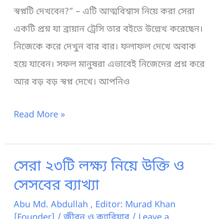
স্বপ্নটি দেখবেন?” – এটি আত্মবিশ্বাস নিয়ে করা সেরা
একটি প্রশ্ন যা ব্রায়ান ট্রেসি তার বইতে উল্লেখ করেছেন।
নিজেকে করে দেখুন বার বার। ফলাফল দেখে অবাক
হয়ে যাবেন। সফল মানুষরা এভাবেই নিজেদের প্রশ্ন করে
আর বড় বড় স্বপ্ন দেখে। আপনিও
আত্মবিশ্বাস
Read More »
কী?
আত্মবিশ্বাস
সেরা ২৩টি লক্ষ্য নিয়ে উক্তি ও
বাড়ানোর
সেসবের ব্যাখ্যা
৮টি
নিশ্চিত
Abu Md. Abdullah , Editor: Murad Khan
[Founder]
/
জীবন ও ক্যারিয়ার
/
Leave a